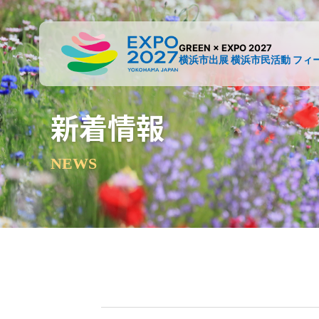
GREEN × EXPO 2027
横浜市出展 横浜市民活動
フィー
新着情報
NEWS