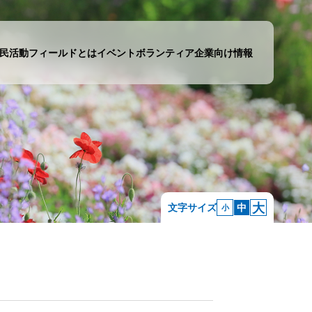
民活動フィールドとは
イベント
ボランティア
企業向け情報
大
文字サイズ
中
小