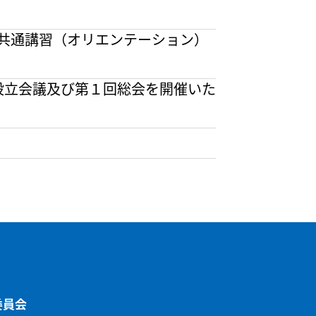
回共通講習（オリエンテーション）
会 設立会議及び第１回総会を開催いた
委員会