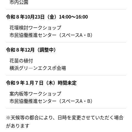
市内公園
令和８年10月23日（金）14:00～16:00
花壇検討ワークショップ
市民協働推進センター（スペースA・B）
令和８年12月（調整中）
花苗の植付
横浜グリ―ンエクスポ会場
令和９年１月７日（木）時間未定
案内板等ワークショップ
市民協働推進センター（スペースA・B）
※天候等の都合により、日時を変更させていただく場合
があります