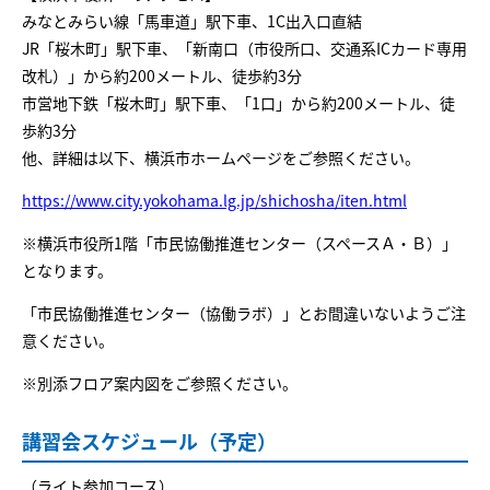
みなとみらい線「馬車道」駅下車、1C出入口直結
JR「桜木町」駅下車、「新南口（市役所口、交通系ICカード専用
改札）」から約200メートル、徒歩約3分
市営地下鉄「桜木町」駅下車、「1口」から約200メートル、徒
歩約3分
他、詳細は以下、横浜市ホームページをご参照ください。
https://www.city.yokohama.lg.jp/shichosha/iten.html
※横浜市役所1階「市民協働推進センター（スペースＡ・Ｂ）」
となります。
「市民協働推進センター（協働ラボ）」とお間違いないようご注
意ください。
※別添フロア案内図をご参照ください。
講習会スケジュール（予定）
（ライト参加コース）