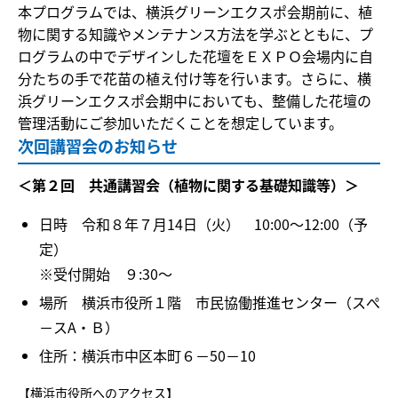
本プログラムでは、横浜グリーンエクスポ会期前に、植
物に関する知識やメンテナンス方法を学ぶとともに、プ
ログラムの中でデザインした花壇をＥＸＰＯ会場内に自
分たちの手で花苗の植え付け等を行います。さらに、横
浜グリーンエクスポ会期中においても、整備した花壇の
管理活動にご参加いただくことを想定しています。
次回講習会のお知らせ
＜第２回 共通講習会（植物に関する基礎知識等）＞
日時 令和８年７月14日（火） 10:00～12:00（予
定）
※受付開始 ９:30～
場所 横浜市役所１階 市民協働推進センター（スぺ
－スA・Ｂ）
住所：横浜市中区本町６－50－10
【横浜市役所へのアクセス】