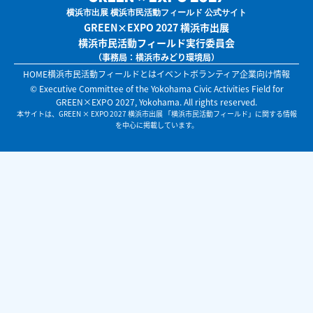
横浜市出展 横浜市民活動フィールド 公式サイト
GREEN×EXPO 2027 横浜市出展
横浜市民活動フィールド実行委員会
（事務局：横浜市みどり環境局）
HOME
横浜市民活動フィールドとは
イベント
ボランティア
企業向け情報
© Executive Committee of the Yokohama Civic Activities Field for
GREEN×EXPO 2027, Yokohama. All rights reserved.
本サイトは、GREEN × EXPO 2027 横浜市出展 「横浜市民活動フィールド」に関する情報
を中心に掲載しています。