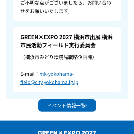
ご不明な点がございましたら、お問い合わ
せをお願いいたします。
GREEN×EXPO 2027 横浜市出展 横浜
市民活動フィールド実行委員会
（横浜市みどり環境局戦略企画課）
E-mail：
mk-yokohama-
field@city.yokohama.lg.jp
イベント情報一覧
GREEN × EXPO 2027